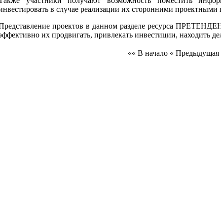
Также участники получают возможность поместить инфо
инвестировать в случае реализации их сторонними проектными 
Представление проектов в данном разделе ресурса ПРЕТЕНДЕН
эффективно их продвигать, привлекать инвестиции, находить д
«« В начало
« Предыдущая