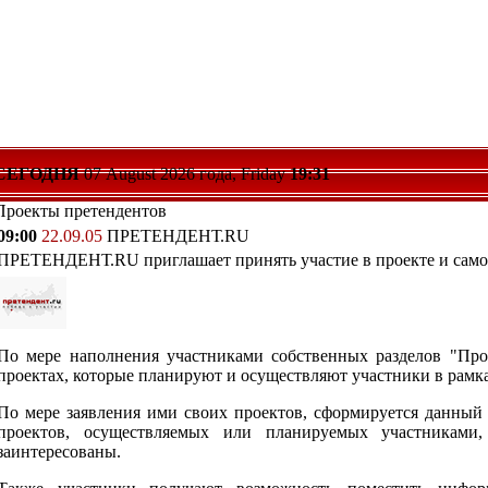
СЕГОДНЯ
07 August 2026 года, Friday
19:31
Проекты претендентов
09:00
22.09.05
ПРЕТЕНДЕНТ.RU
ПРЕТЕНДЕНТ.RU приглашает принять участие в проекте и само
По мере наполнения участниками собственных разделов "Прое
проектах, которые планируют и осуществляют участники в рамк
По мере заявления ими своих проектов, сформируется данный 
проектов, осуществляемых или планируемых участниками
заинтересованы.